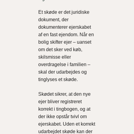
Et skøde er det juridiske
dokument, der
dokumenterer ejerskabet
af en fast ejendom. Når en
bolig skifter ejer – uanset
om det sker ved køb,
skilsmisse eller
overdragelse i familien –
skal der udarbejdes og
tinglyses et skøde.
Skødet sikrer, at den nye
ejer bliver registreret
korrekt i tingbogen, og at
der ikke opstår tvivl om
ejerskabet. Uden et korrekt
udarbejdet skøde kan der