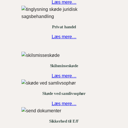
Læs mere…
Privat handel
Læs mere…
Skilsmisseskøde
Læs mere…
Skøde ved samlivsophør
Læs mere…
Sikkerhed til E/F